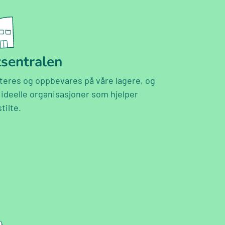
tsentralen
teres og oppbevares på våre lagere, og
 ideelle organisasjoner som hjelper
tilte.