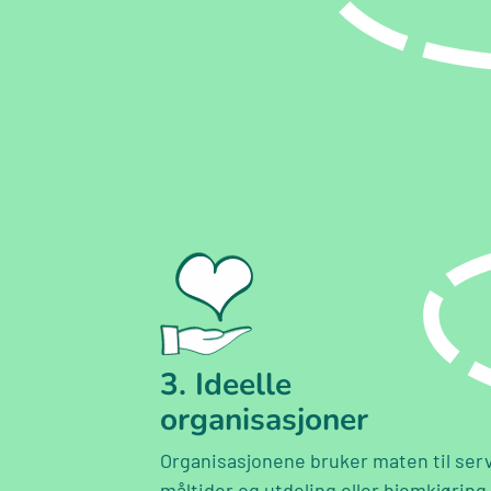
3. Ideelle
organisasjoner
Organisasjonene bruker maten til ser
måltider og utdeling eller hjemkjøring