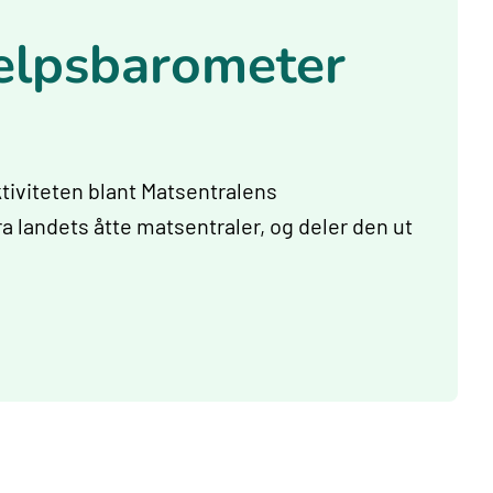
elpsbarometer
iviteten blant Matsentralens
landets åtte matsentraler, og deler den ut