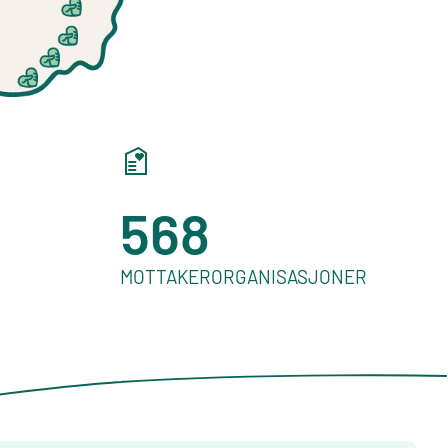
568
MOTTAKERORGANISASJONER