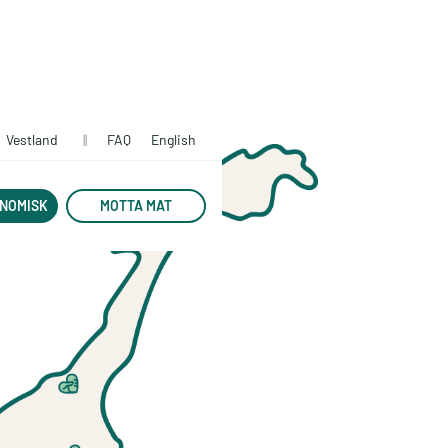
Vestland
||
FAQ
English
NOMISK
MOTTA MAT