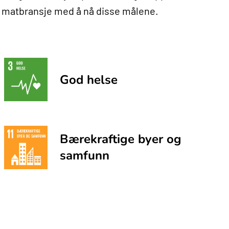
 matbransje med å nå disse målene.
God helse
Bærekraftige byer og
samfunn