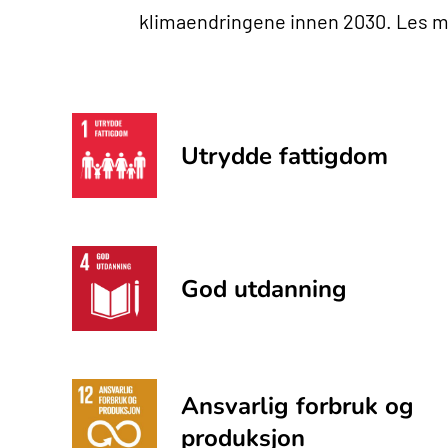
klimaendringene innen 2030. Les m
Utrydde fattigdom
God utdanning
Ansvarlig forbruk og
produksjon