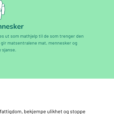
nnesker
es ut som mathjelp til de som trenger den
k gir matsentralene mat, mennesker og
y sjanse.
e fattigdom, bekjempe ulikhet og stoppe