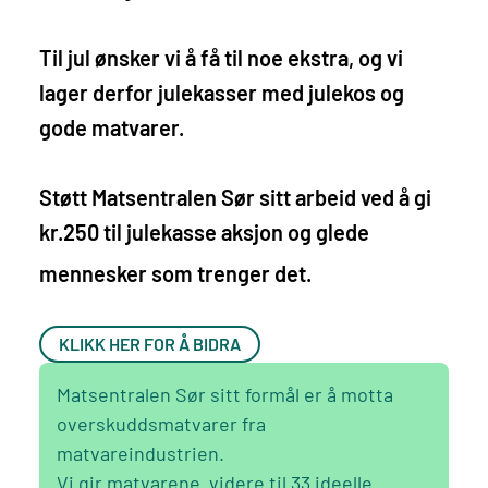
Til jul ønsker vi å få til noe ekstra, og vi
lager derfor julekasser med julekos og
gode matvarer.
Støtt Matsentralen Sør sitt arbeid ved å gi
kr.250 til julekasse aksjon og glede
mennesker som trenger det.
KLIKK HER FOR Å BIDRA
Matsentralen Sør sitt formål er å motta
overskuddsmatvarer fra
matvareindustrien.
Vi gir matvarene videre til 33 ideelle