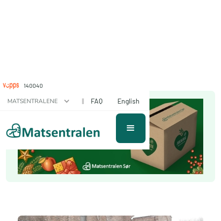
140040
||
FAQ
English
MATSENTRALENE