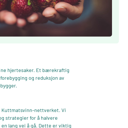
ine hjertesaker. Et bærekraftig
 forebygging og reduksjon av
bygger.
i Kuttmatsvinn-nettverket. Vi
 strategier for å halvere
en lang vei å gå. Dette er viktig