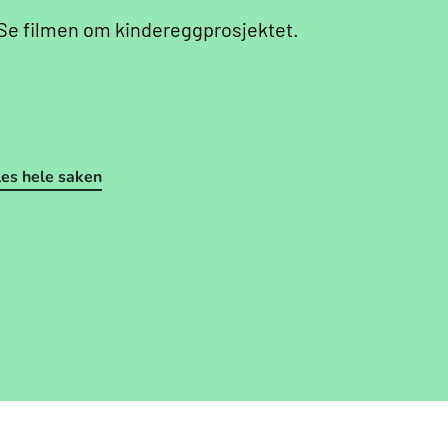
Se filmen om kindereggprosjektet.
les hele saken