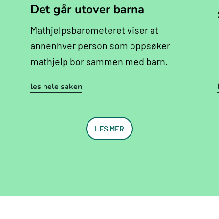
Det går utover barna
Mathjelpsbarometeret viser at
annenhver person som oppsøker
mathjelp bor sammen med barn.
les hele saken
LES MER