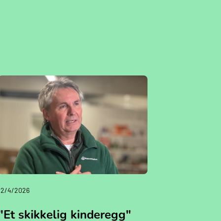
12/4/2026
"Et skikkelig kinderegg"