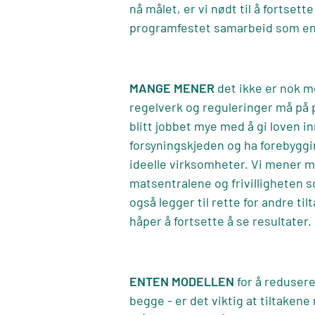
nå målet, er vi nødt til å fortsett
programfestet samarbeid som en 
MANGE MENER
det ikke er nok m
regelverk og reguleringer må på p
blitt jobbet mye med å gi loven i
forsyningskjeden og ha forebyggi
ideelle virksomheter. Vi mener m
matsentralene og frivilligheten s
også legger til rette for andre t
håper å fortsette å se resultater.
ENTEN MODELLEN
for å redusere
begge - er det viktig at tiltakene