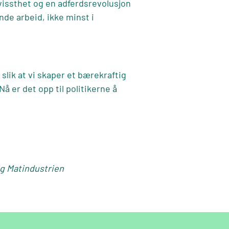
evissthet og en adferdsrevolusjon
de arbeid, ikke minst i
slik at vi skaper et bærekraftig
Nå er det opp til politikerne å
g
Matindustrien