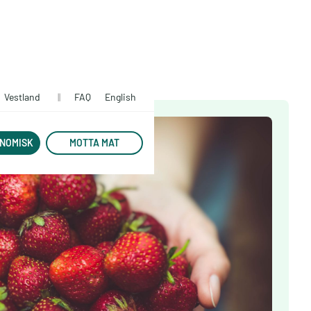
Vestland
||
FAQ
English
NOMISK
MOTTA MAT