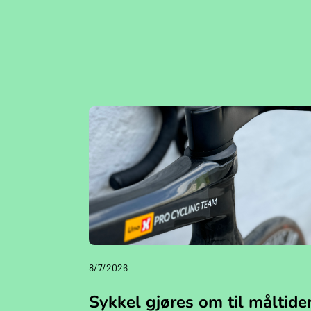
8/7/2026
Sykkel gjøres om til måltide