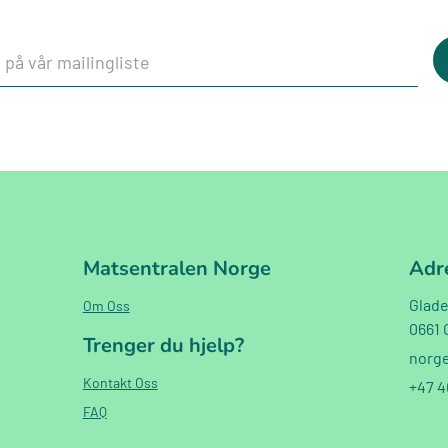
Matsentralen Norge
Adr
Glade
Om Oss
0661 
Trenger du hjelp?
norg
Kontakt Oss
+47 4
FAQ