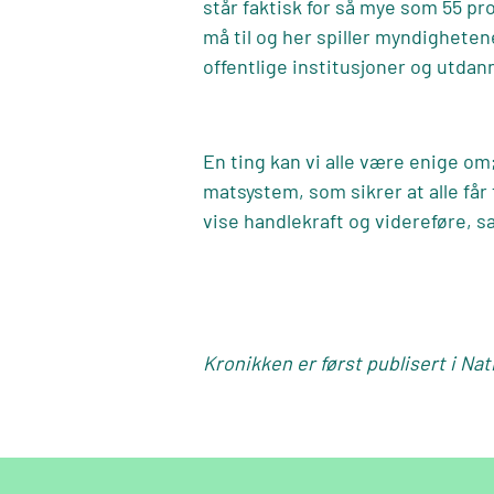
står faktisk for så mye som 55 pr
må til og her spiller myndigheten
offentlige institusjoner og utdan
En ting kan vi alle være enige om
matsystem, som sikrer at alle får t
vise handlekraft og videreføre, s
Kronikken er først publisert i
Nat