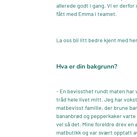
allerede godt i gang. Vi er derfor 
fått med Emma i teamet.
La oss bli litt bedre kjent med he
Hva er din bakgrunn?
- En bevissthet rundt maten har 
tråd hele livet mitt. Jeg har voks
matbevisst familie, der brune ban
bananbrød og pepperkaker varte 
vel så det. Mine foreldre drev en
matbutikk og var svært opptatt 