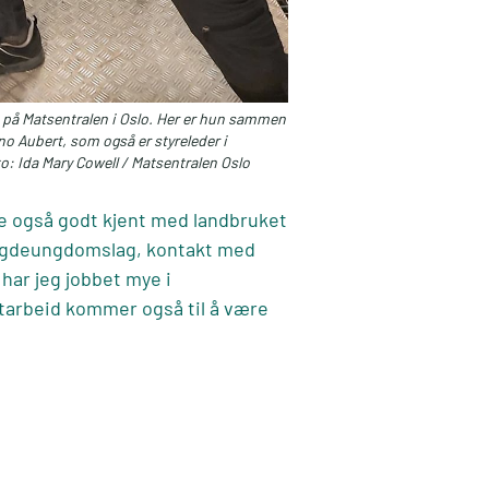
 på Matsentralen i Oslo. Her er hun sammen
no Aubert, som også er styreleder i
: Ida Mary Cowell / Matsentralen Oslo
le også godt kjent med landbruket
 Bygdeungdomslag, kontakt med
ar jeg jobbet mye i
tarbeid kommer også til å være