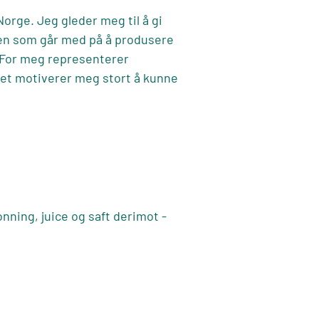
Norge. Jeg gleder meg til å gi
aden som går med på å produsere
. For meg representerer
Det motiverer meg stort å kunne
nning, juice og saft derimot -