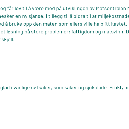
 jeg får lov til å være med på utviklingen av Matsentralen 
ker en ny sjanse. I tillegg til å bidra til at miljøkostn
ed å bruke opp den maten som ellers ville ha blitt kastet
et løsning på store problemer; fattigdom og matsvinn. 
skjell.
lad i vanlige søtsaker, som kaker og sjokolade. Frukt, ho