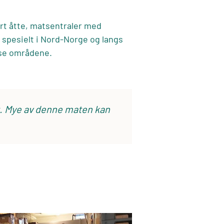
art åtte, matsentraler med
 spesielt i Nord-Norge og langs
isse områdene.
et. Mye av denne maten kan