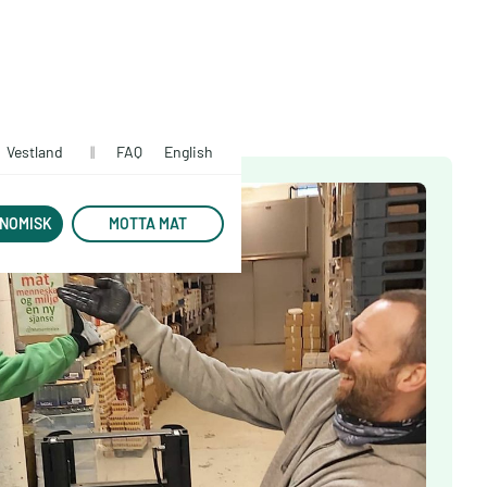
Vestland
||
FAQ
English
NOMISK
MOTTA MAT