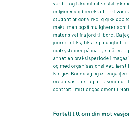
verdi - og ikke minst sosial, øko
miljømessig bærekraft. Det var ik
student at det virkelig gikk opp 
makt, men også muligheter som l
matens vei fra jord til bord. Da j
journalistikk, fikk jeg mulighet til
matsystemer på mange måter, og
annet en praksisperiode i magasin
og med organisasjonslivet, førs
Norges Bondelag og et engasjeme
organisasjoner og med kommunika
sentralt i mitt engasjement i Mat
Fortell litt om din motivasjo