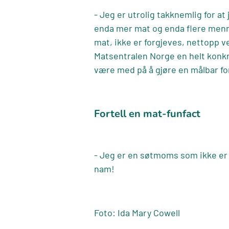
- Jeg er utrolig takknemlig for at
enda mer mat og enda flere mennes
mat, ikke er forgjeves, nettopp v
Matsentralen Norge en helt konkr
være med på å gjøre en målbar for
Fortell en mat-funfact
- Jeg er en søtmoms som ikke er g
nam!
Foto: Ida Mary Cowell