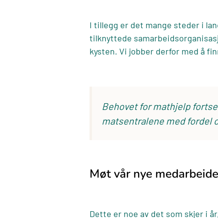
I tillegg er det mange steder i l
tilknyttede samarbeidsorganisasj
kysten. Vi jobber derfor med å fi
Behovet for mathjelp fortse
matsentralene med fordel 
Møt vår nye medarbeide
Dette er noe av det som skjer i år,