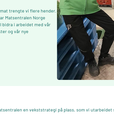
mat trengte vi flere hender.
har Matsentralen Norge
l bidra i arbeidet med vår
ter og vår nye
atsentralen en
vekststrategi
på plass, som vi utarbeide