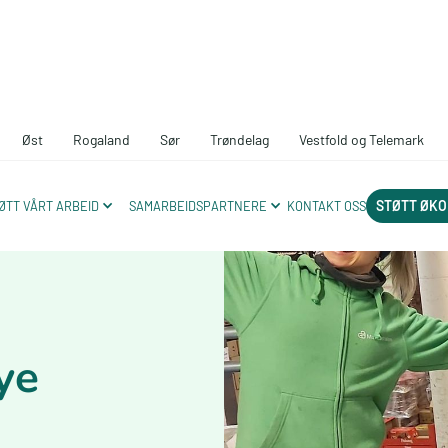
Øst
Rogaland
Sør
Trøndelag
Vestfold og Telemark
STØTT ØKO
ØTT VÅRT ARBEID
SAMARBEIDSPARTNERE
KONTAKT OSS
ye