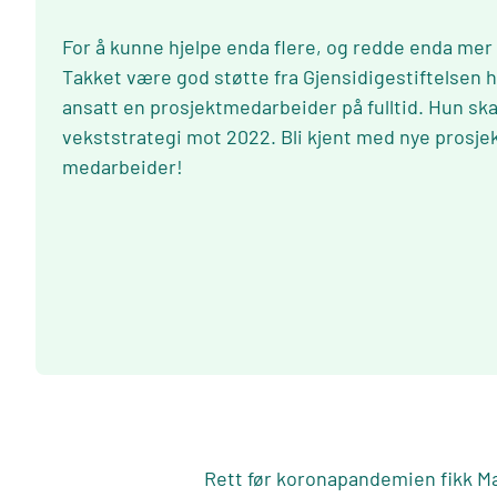
For å kunne hjelpe enda flere, og redde enda mer 
Takket være god støtte fra Gjensidigestiftelsen 
ansatt en prosjektmedarbeider på fulltid. Hun ska
vekststrategi mot 2022. Bli kjent med nye prosjek
medarbeider!
Rett før koronapandemien fikk M