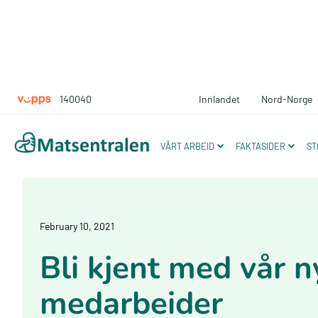
140040
Innlandet
Nord-Norge
VÅRT ARBEID
FAKTASIDER
ST
February 10, 2021
Bli kjent med vår n
medarbeider