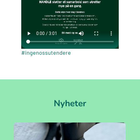
#ingenossutendere
Nyheter