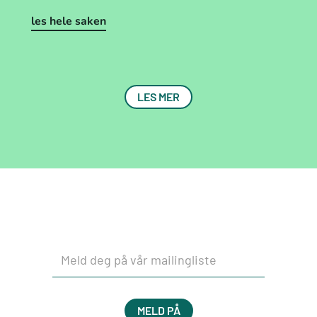
les hele saken
LES MER