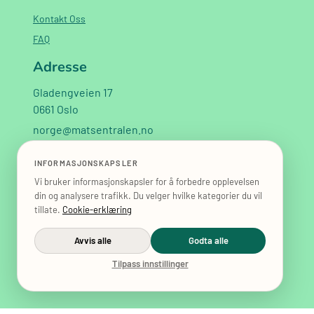
Kontakt Oss
FAQ
Adresse
Gladengveien 17
0661 Oslo
norge@matsentralen.no
+47 40 02 02 60
INFORMASJONSKAPSLER
Vi bruker informasjonskapsler for å forbedre opplevelsen
din og analysere trafikk. Du velger hvilke kategorier du vil
tillate.
Cookie-erklæring
Avvis alle
Godta alle
Tilpass innstillinger