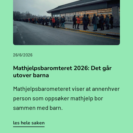
26/6/2026
Mathjelpsbaromteret 2026: Det går
utover barna
Mathjelpsbarometeret viser at annenhver
person som oppsøker mathjelp bor
sammen med barn.
les hele saken