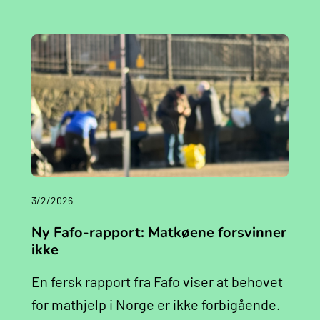
3/2/2026
‍Ny Fafo-rapport: Matkøene forsvinner
ikke
En fersk rapport fra Fafo viser at behovet
for mathjelp i Norge er ikke forbigående.