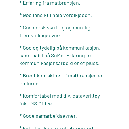
* Erfaring fra matbransjen.
* God innsikt i hele verdikjeden.
* God norsk skriftlig og muntlig
fremstillingsevne.
* God og tydelig på kommunikasjon,
samt habil på SoMe. Erfaring fra
kommunikasjonsarbeid er et pluss.
* Bredt kontaktnett i matbransjen er
en fordel.
* Komfortabel med div. dataverktøy,
inkl. MS Office.
* Gode samarbeidsevner.
* Initiativrik og resultatorientert.