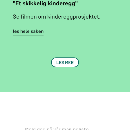
"Et skikkelig kinderegg"
Se filmen om kindereggprosjektet.
les hele saken
LES MER