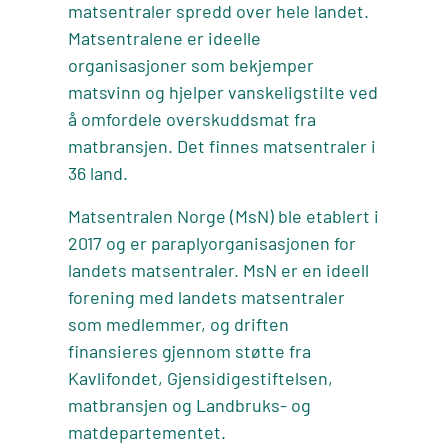
matsentraler spredd over hele landet.
Matsentralene er ideelle
organisasjoner som bekjemper
matsvinn og hjelper vanskeligstilte ved
å omfordele overskuddsmat fra
matbransjen. Det finnes matsentraler i
36 land.
Matsentralen Norge (MsN) ble etablert i
2017 og er paraplyorganisasjonen for
landets matsentraler. MsN er en ideell
forening med landets matsentraler
som medlemmer, og driften
finansieres gjennom støtte fra
Kavlifondet, Gjensidigestiftelsen,
matbransjen og Landbruks- og
matdepartementet.