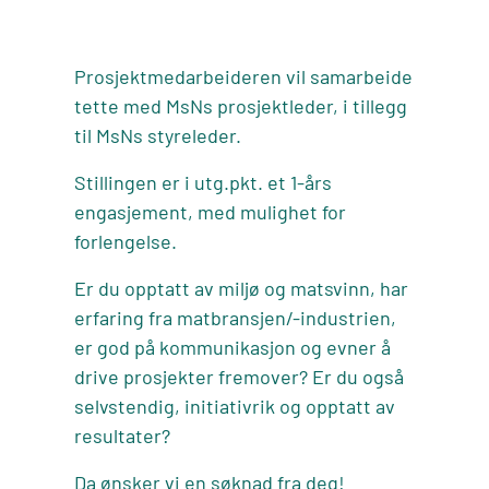
Prosjektmedarbeideren vil samarbeide
tette med MsNs prosjektleder, i tillegg
til MsNs styreleder.
Stillingen er i utg.pkt. et 1-års
engasjement, med mulighet for
forlengelse.
Er du opptatt av miljø og matsvinn, har
erfaring fra matbransjen/-industrien,
er god på kommunikasjon og evner å
drive prosjekter fremover? Er du også
selvstendig, initiativrik og opptatt av
resultater?
Da ønsker vi en søknad fra deg!