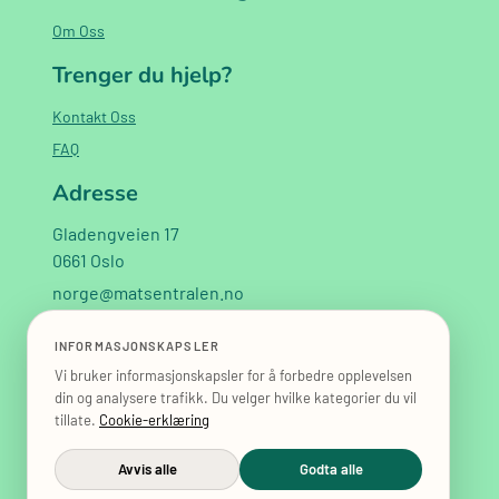
Om Oss
Trenger du hjelp?
Kontakt Oss
FAQ
Adresse
Gladengveien 17
0661 Oslo
norge@matsentralen.no
+47 40 02 02 60
INFORMASJONSKAPSLER
Vi bruker informasjonskapsler for å forbedre opplevelsen
din og analysere trafikk. Du velger hvilke kategorier du vil
tillate.
Cookie-erklæring
Avvis alle
Godta alle