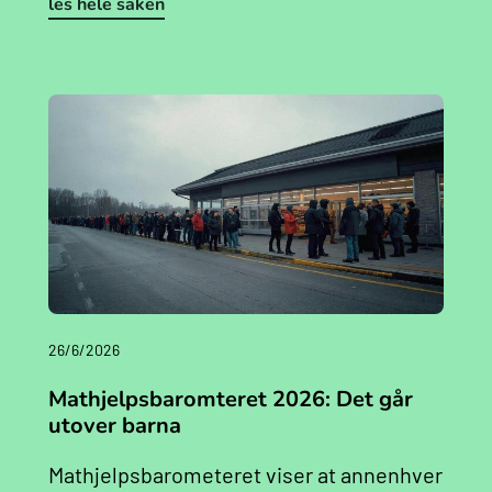
les hele saken
26/6/2026
Mathjelpsbaromteret 2026: Det går
utover barna
Mathjelpsbarometeret viser at annenhver