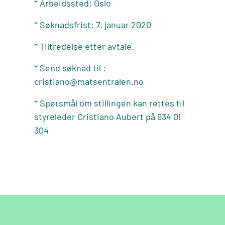
* Arbeidssted: Oslo
* Søknadsfrist: 7. januar 2020
* Tiltredelse etter avtale.
* Send søknad til :
cristiano@matsentralen.no
* Spørsmål om stillingen kan rettes til
styreleder Cristiano Aubert på 934 01
304