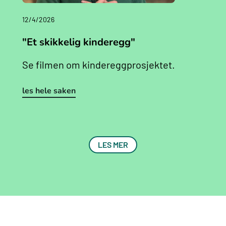
12/4/2026
"Et skikkelig kinderegg"
Se filmen om kindereggprosjektet.
les hele saken
LES MER