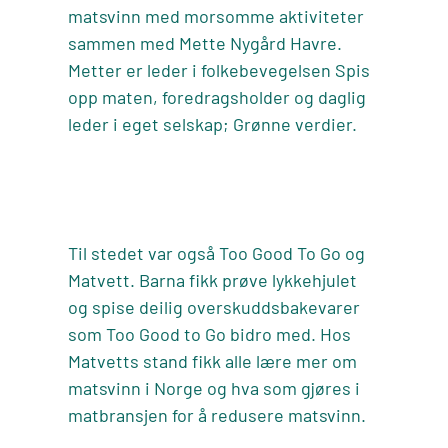
matsvinn med morsomme aktiviteter
sammen med Mette Nygård Havre.
Metter er leder i folkebevegelsen Spis
opp maten, foredragsholder og daglig
leder i eget selskap; Grønne verdier.
Til stedet var også Too Good To Go og
Matvett. Barna fikk prøve lykkehjulet
og spise deilig overskuddsbakevarer
som Too Good to Go bidro med. Hos
Matvetts stand fikk alle lære mer om
matsvinn i Norge og hva som gjøres i
matbransjen for å redusere matsvinn.