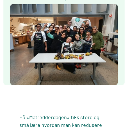
På «Matredderdagen» fikk store og
små lære hvordan man kan redusere