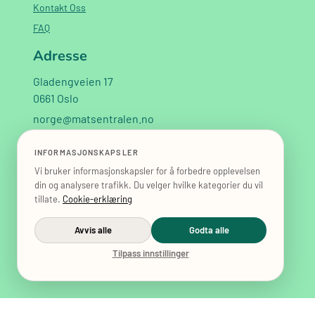
Kontakt Oss
FAQ
Adresse
Gladengveien 17
0661 Oslo
norge@matsentralen.no
+47 40 02 02 60
INFORMASJONSKAPSLER
Vi bruker informasjonskapsler for å forbedre opplevelsen
din og analysere trafikk. Du velger hvilke kategorier du vil
tillate.
Cookie-erklæring
Avvis alle
Godta alle
Tilpass innstillinger