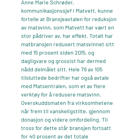
Anne Marie Schrøder,
kommunikasjonssjef i Matvett, kunne
fortelle at Bransjeavtalen for reduksjon
av matsvinn, som Matvett har vært en
stor pådriver av, har effekt. Totalt har
matbransjen redusert matsvinnet sitt
med 15 prosent siden 2015, og
dagligvare og grossist har dermed
nådd delmålet sitt. Hele 79 av 105
tilsluttede bedrifter har også avtale
med Matsentralen, som et av flere
verktøy for å redusere matsvinn.
Overskuddsmaten fra virksomhetene
når frem til vanskeligstilte, gjennom
donasjon og videre omfordeling. Til
tross for dette står bransjen fortsatt
for 40 prosent av det totale