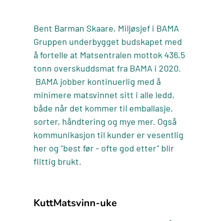
Bent Barman Skaare, Miljøsjef i BAMA
Gruppen underbygget budskapet med
å fortelle at Matsentralen mottok 436,5
tonn overskuddsmat fra BAMA i 2020.
BAMA jobber kontinuerlig med å
minimere matsvinnet sitt i alle ledd,
både når det kommer til emballasje,
sorter, håndtering og mye mer. Også
kommunikasjon til kunder er vesentlig
her og "best før - ofte god etter" blir
flittig brukt.
KuttMatsvinn-uke