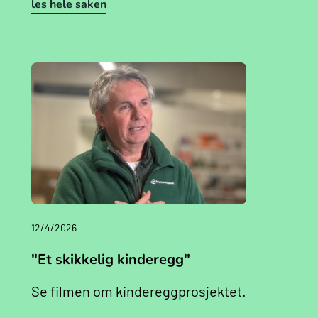
les hele saken
12/4/2026
"Et skikkelig kinderegg"
Se filmen om kindereggprosjektet.