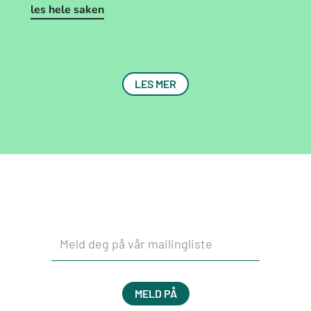
les hele saken
LES MER