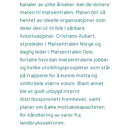
kanaler av ulike årsaker, kan de donere
maten til matsentralen. Maten blir så
hentet av ideelle organisasjoner som
deler den ut til folk i sårbare
livssituasjoner. Cristiano Aubert,
styreleder i Matsentralen Norge og
daglig leder i Matsentralen Oslo,
fortalte hvordan matsentralene jobber
og hvilke utviklingsprosjekter som står
på trappene for å kunne motta og
omfordele større volum. Blant annet
ble et godt utbygd internt
distribusjonsnett fremhevet, samt
planer om å øke mottakskapasiteten
for håndtering av varer fra
landbrukssektoren.