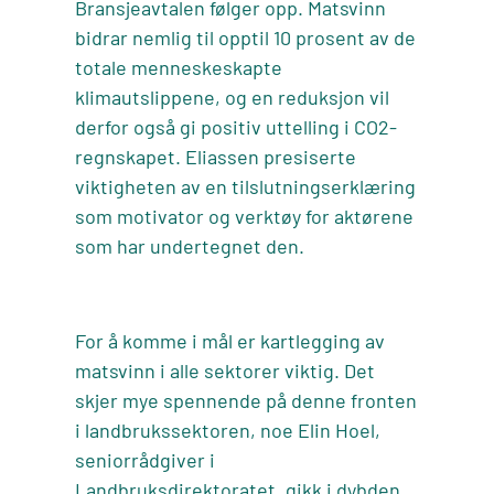
Bransjeavtalen følger opp. Matsvinn
bidrar nemlig til opptil 10 prosent av de
totale menneskeskapte
klimautslippene, og en reduksjon vil
derfor også gi positiv uttelling i CO2-
regnskapet. Eliassen presiserte
viktigheten av en tilslutningserklæring
som motivator og verktøy for aktørene
som har undertegnet den.
For å komme i mål er kartlegging av
matsvinn i alle sektorer viktig. Det
skjer mye spennende på denne fronten
i landbrukssektoren, noe Elin Hoel,
seniorrådgiver i
Landbruksdirektoratet, gikk i dybden