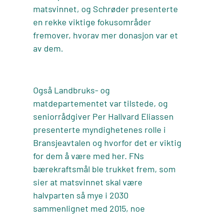
matsvinnet, og Schrøder presenterte
en rekke viktige fokusområder
fremover, hvorav mer donasjon var et
av dem.
Også Landbruks- og
matdepartementet var tilstede, og
seniorrådgiver Per Hallvard Eliassen
presenterte myndighetenes rolle i
Bransjeavtalen og hvorfor det er viktig
for dem å være med her. FNs
bærekraftsmål ble trukket frem, som
sier at matsvinnet skal være
halvparten så mye i 2030
sammenlignet med 2015, noe