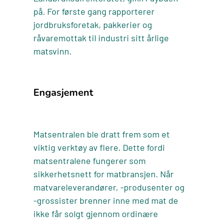
på. For første gang rapporterer
jordbruksforetak, pakkerier og
råvaremottak til industri sitt årlige
matsvinn.
Engasjement
Matsentralen ble dratt frem som et
viktig verktøy av flere. Dette fordi
matsentralene fungerer som
sikkerhetsnett for matbransjen. Når
matvareleverandører, -produsenter og
-grossister brenner inne med mat de
ikke får solgt gjennom ordinære