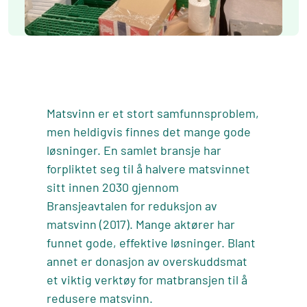
Matsvinn er et stort samfunnsproblem,
men heldigvis finnes det mange gode
løsninger. En samlet bransje har
forpliktet seg til å halvere matsvinnet
sitt innen 2030 gjennom
Bransjeavtalen for reduksjon av
matsvinn
(2017). Mange aktører har
funnet gode, effektive løsninger. Blant
annet er donasjon av overskuddsmat
et viktig verktøy for matbransjen til å
redusere matsvinn.