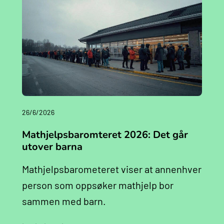
26/6/2026
Mathjelpsbaromteret 2026: Det går
utover barna
Mathjelpsbarometeret viser at annenhver
person som oppsøker mathjelp bor
sammen med barn.